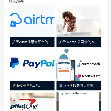
相关推荐
关于Airtm信用卡平台的相关介绍
关于 Ramp 公司卡的 9 件事
货币公平与PayPal
货币兑换服务与大汇率