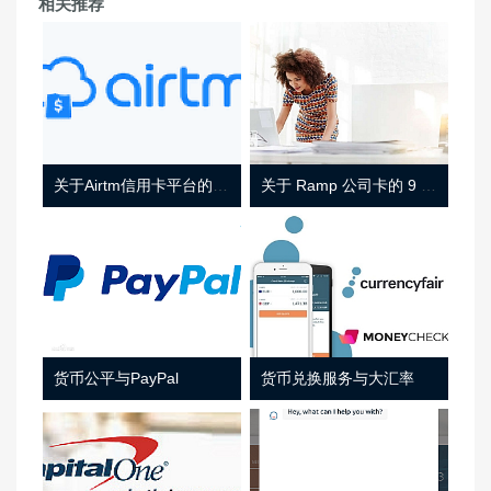
相关推荐
关于Airtm信用卡平台的相关介绍
关于 Ramp 公司卡的 9 件事
货币公平与PayPal
货币兑换服务与大汇率