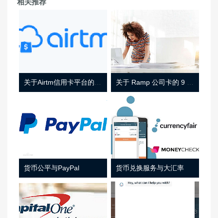
相关推荐
关于Airtm信用卡平台的相关介绍
关于 Ramp 公司卡的 9 件事
货币公平与PayPal
货币兑换服务与大汇率