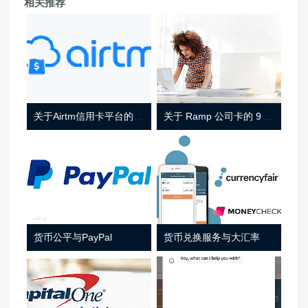
相关推荐
关于Airtm信用卡平台的相关介绍
关于 Ramp 公司卡的 9 件事
货币公平与PayPal
货币兑换服务与大汇率