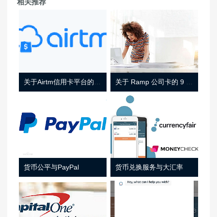
相关推荐
关于Airtm信用卡平台的相关介绍
关于 Ramp 公司卡的 9 件事
货币公平与PayPal
货币兑换服务与大汇率