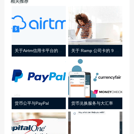
相关推荐
关于Airtm信用卡平台的相关介绍
关于 Ramp 公司卡的 9 件事
货币公平与PayPal
货币兑换服务与大汇率