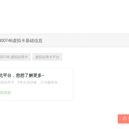
300746虚拟卡基础信息
00746 虚拟信用卡
虚拟信用卡平台
此平台，您想了解更多~
虚拟信用卡，5年从业经验，只为服务你
扫联系我
