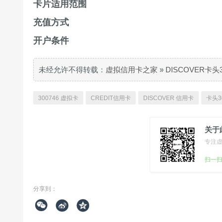
卡片适用范围
充值方式
开户条件
未经允许不得转载：
虚拟信用卡之家
»
DISCOVER卡头
300746 虚拟卡
CREDIT信用卡
DISCOVER 信用卡
卡头3
关于
专注
扫一
分享到：


