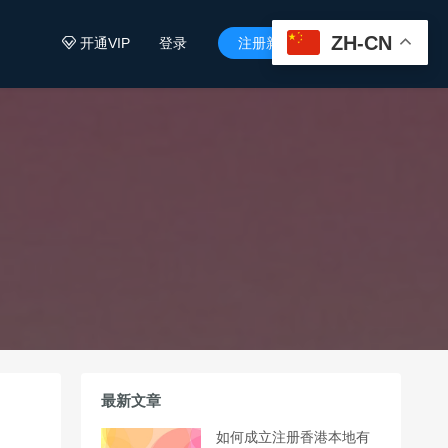
ZH-CN
开通VIP
登录
注册新用户


最新文章
如何成立注册香港本地有