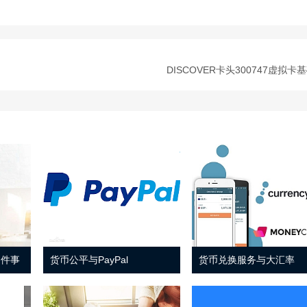
DISCOVER卡头300747虚拟卡
 件事
货币公平与PayPal
货币兑换服务与大汇率