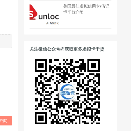
美国最佳虚拟信用卡/借记
卡平台介绍
关注微信公众号@获取更多虚拟卡干货
赞(
0
)