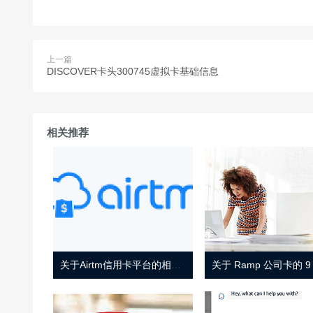
上一篇
DISCOVER卡头300745虚拟卡基础信息
相关推荐
关于Airtm信用卡平台的相关介绍
关于 Ramp 公司卡的 9