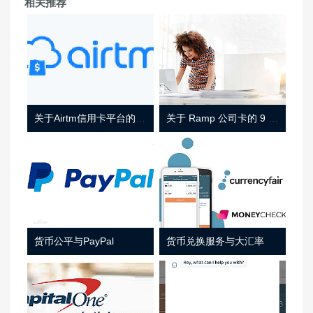
相关推荐
关于Airtm信用卡平台的相关介绍
关于 Ramp 公司卡的 9 件事
货币公平与PayPal
货币兑换服务与大汇率