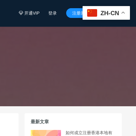
ZH-CN
开通VIP
登录
注册新用户


最新文章
如何成立注册香港本地有