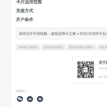
卡片适用范围
充值方式
开户条件
未经允许不得转载：
虚拟信用卡之家
»
DISCOVER卡头
300802 虚拟卡
CREDIT信用卡
DISCOVER 信用卡
卡头3
关于
专注
扫一
分享到：


