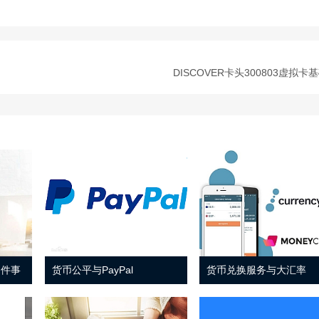
DISCOVER卡头300803虚拟卡
 件事
货币公平与PayPal
货币兑换服务与大汇率