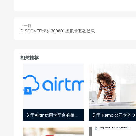
上一篇
DISCOVER卡头300801虚拟卡基础信息
相关推荐
关于Airtm信用卡平台的相关介绍
关于 Ramp 公司卡的 9