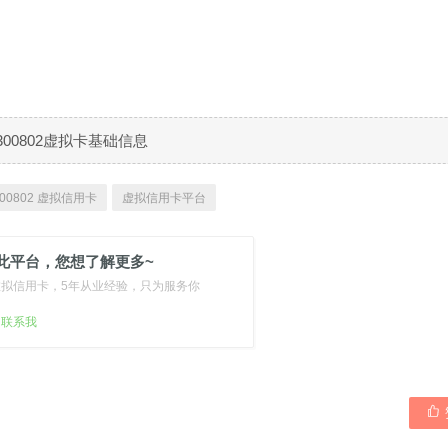
300802虚拟卡基础信息
00802 虚拟信用卡
虚拟信用卡平台
此平台，您想了解更多~
虚拟信用卡，5年从业经验，只为服务你
扫联系我
