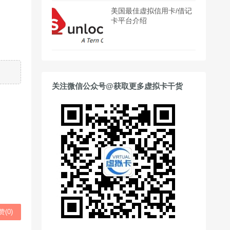
美国最佳虚拟信用卡/借记
卡平台介绍
关注微信公众号@获取更多虚拟卡干货
赞(
0
)