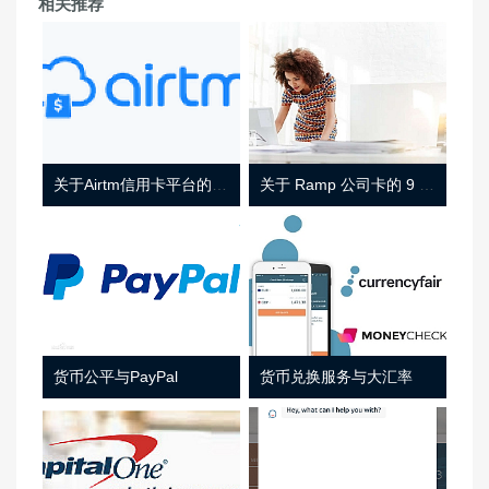
相关推荐
关于Airtm信用卡平台的相关介绍
关于 Ramp 公司卡的 9 件事
货币公平与PayPal
货币兑换服务与大汇率