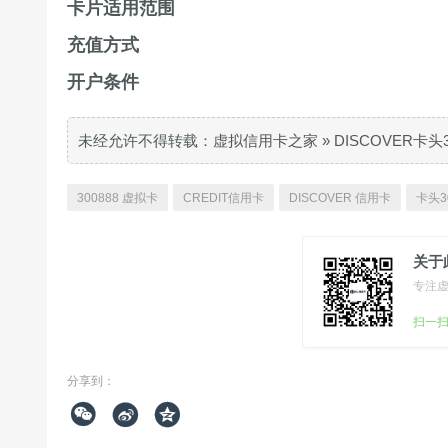
卡片适用范围
充值方式
开户条件
未经允许不得转载：
虚拟信用卡之家
»
DISCOVER卡头
300888 虚拟卡
CREDIT信用卡
DISCOVER 信用卡
卡头3
关于
专注
扫一
分享到：


