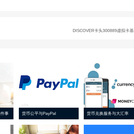
DISCOVER卡头300889虚拟卡
 件事
货币公平与PayPal
货币兑换服务与大汇率