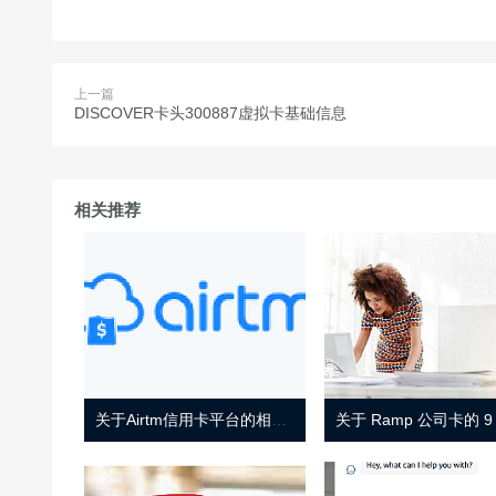
上一篇
DISCOVER卡头300887虚拟卡基础信息
相关推荐
关于Airtm信用卡平台的相关介绍
关于 Ramp 公司卡的 9