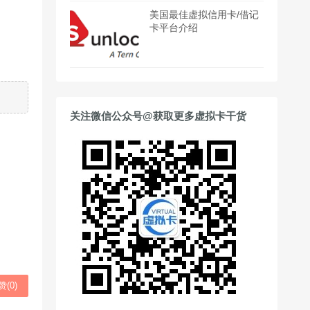
美国最佳虚拟信用卡/借记
卡平台介绍
关注微信公众号@获取更多虚拟卡干货
赞(
0
)