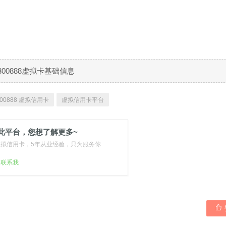
300888虚拟卡基础信息
00888 虚拟信用卡
虚拟信用卡平台
此平台，您想了解更多~
虚拟信用卡，5年从业经验，只为服务你
扫联系我
