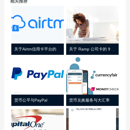
相关推荐
关于Airtm信用卡平台的相关介绍
关于 Ramp 公司卡的 9 件事
货币公平与PayPal
货币兑换服务与大汇率