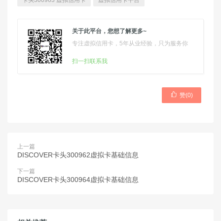
卡头300963 虚拟信用卡
虚拟信用卡平台
关于此平台，您想了解更多~
专注虚拟信用卡，5年从业经验，只为服务你
扫一扫联系我

赞(
0
)
上一篇
DISCOVER卡头300962虚拟卡基础信息
下一篇
DISCOVER卡头300964虚拟卡基础信息