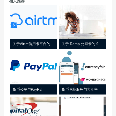
相关推荐
关于Airtm信用卡平台的相关介绍
关于 Ramp 公司卡的 9 件事
货币公平与PayPal
货币兑换服务与大汇率