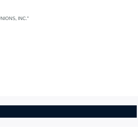
ONS, INC.”