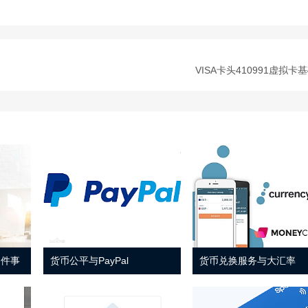
VISA卡头410991虚拟卡
 件事
货币公平与PayPal
货币兑换服务与大汇率