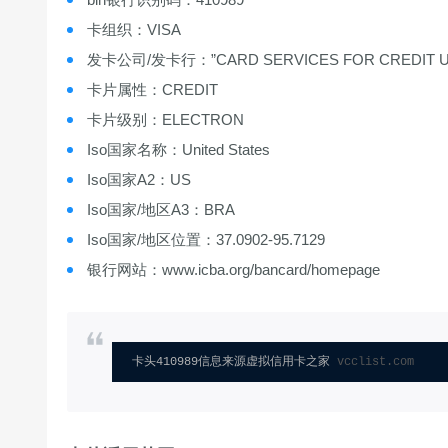
卡组织：VISA
发卡公司/发卡行：”CARD SERVICES FOR CREDIT UNI
卡片属性：CREDIT
卡片级别：ELECTRON
Iso国家名称：United States
Iso国家A2：US
Iso国家/地区A3：BRA
Iso国家/地区位置：37.0902-95.7129
银行网站：www.icba.org/bancard/homepage
卡头410989信息来源虚拟信用卡之家 
vcclist.com