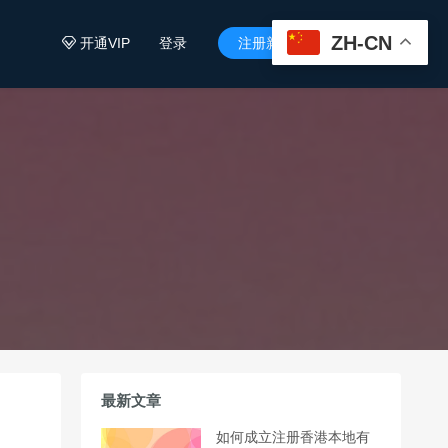
ZH-CN
开通VIP
登录
注册新用户


最新文章
如何成立注册香港本地有