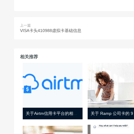
上一篇
VISA卡头410988虚拟卡基础信息
相关推荐
关于Airtm信用卡平台的相关介绍
关于 Ramp 公司卡的 9