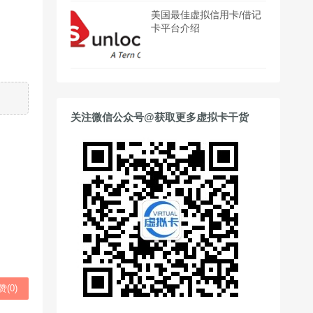
美国最佳虚拟信用卡/借记
卡平台介绍
关注微信公众号@获取更多虚拟卡干货
赞(
0
)