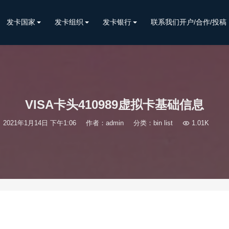
发卡国家
发卡组织
发卡银行
联系我们开户/合作/投稿
VISA卡头410989虚拟卡基础信息
2021年1月14日 下午1:06
作者：admin
分类：
bin list

1.01K