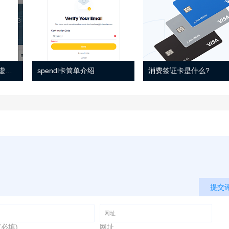
Eno 指南：帐户监控和虚拟卡号
spendl卡简单介绍
消费签证卡是什么?
提交
(必填)
网址