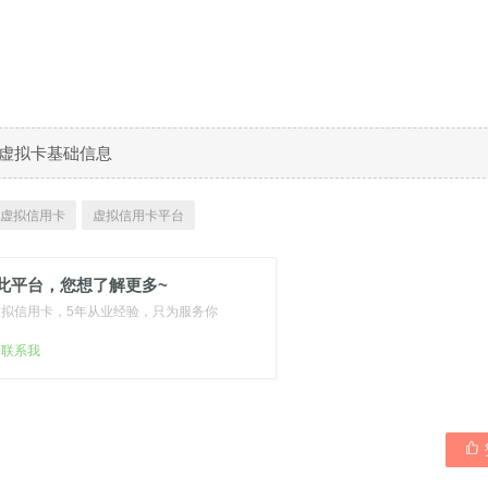
989虚拟卡基础信息
9 虚拟信用卡
虚拟信用卡平台
此平台，您想了解更多~
虚拟信用卡，5年从业经验，只为服务你
扫联系我
