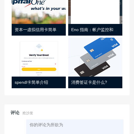
资本一虚拟信用卡简单介绍
Eno 指南：帐户监控和虚拟卡号
spendl卡简单介绍
消费签证卡是什么?
评论
抢沙发