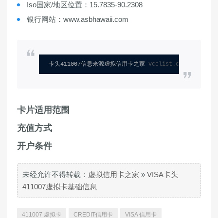
Iso国家/地区位置：15.7835-90.2308
银行网站：www.asbhawaii.com
卡头411007信息来源虚拟信用卡之家 
vcclist.com
卡片适用范围
充值方式
开户条件
未经允许不得转载：
虚拟信用卡之家
»
VISA卡头
411007虚拟卡基础信息
411007 虚拟卡
CREDIT信用卡
VISA 信用卡