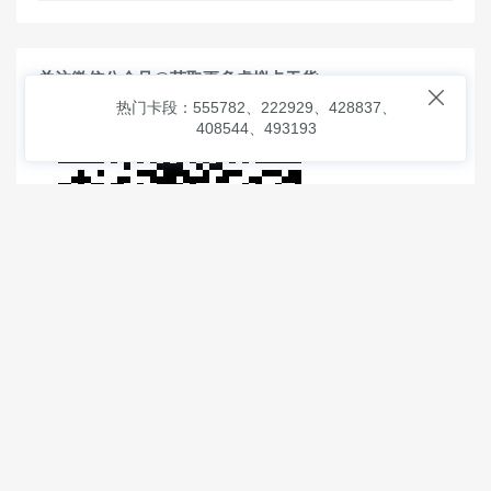
关注微信公众号@获取更多虚拟卡干货

热门卡段：555782、222929、428837、
408544、493193