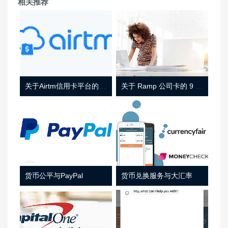
相关推荐
关于Airtm信用卡平台的相关介绍
关于 Ramp 公司卡的 9 件事
货币公平与PayPal
货币兑换服务与大汇率