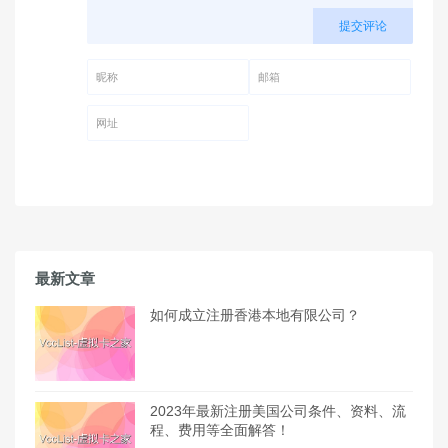
提交评论
昵称 (必填)
邮箱 (必填)
网址
最新文章
如何成立注册香港本地有限公司？
2023年最新注册美国公司条件、资料、流
程、费用等全面解答！