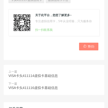
卡头411115 虚拟信用卡
虚拟信用卡平台
关于此平台，您想了解更多~
专注虚拟信用卡，5年从业经验，只为服务你
扫一扫联系我

赞(
0
)
上一篇
VISA卡头411114虚拟卡基础信息
下一篇
VISA卡头411116虚拟卡基础信息