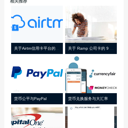
相关推荐
关于Airtm信用卡平台的相关介绍
关于 Ramp 公司卡的 9 件事
货币公平与PayPal
货币兑换服务与大汇率