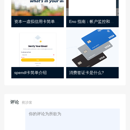
资本一虚拟信用卡简单介绍
Eno 指南：帐户监控和虚拟卡号
spendl卡简单介绍
消费签证卡是什么?
评论
抢沙发