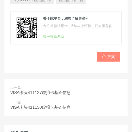
卡头411128 虚拟信用卡
虚拟信用卡平台
关于此平台，您想了解更多~
专注虚拟信用卡，5年从业经验，只为服务你
扫一扫联系我

赞(
0
)
上一篇
VISA卡头411127虚拟卡基础信息
下一篇
VISA卡头411130虚拟卡基础信息