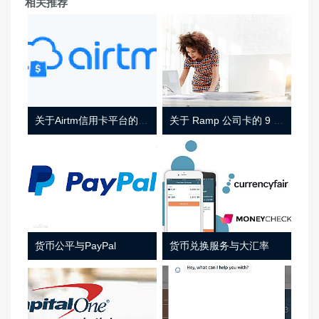
相关推荐
关于Airtm信用卡平台的相关介绍
关于 Ramp 公司卡的 9 件事
货币公平与PayPal
货币兑换服务与大汇率