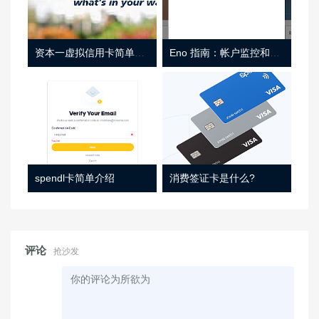
资本一虚拟信用卡简单介绍
Eno 指南：帐户监控和虚拟卡号
spendl卡简单介绍
消费签证卡是什么?
评论
抢沙发