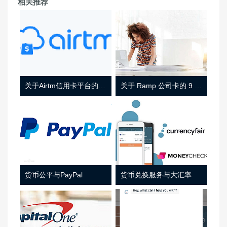
相关推荐
关于Airtm信用卡平台的相关介绍
关于 Ramp 公司卡的 9 件事
货币公平与PayPal
货币兑换服务与大汇率