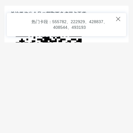
关注微信公众号@获取更多虚拟卡干货

热门卡段：555782、222929、428837、
408544、493193
© 2026
虚拟信用卡之家
本次查询请求：93 页面生成耗时：
1.36218 沪2546854号