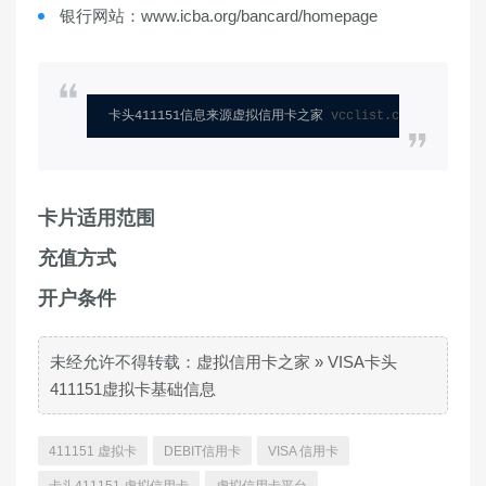
银行网站：www.icba.org/bancard/homepage
卡头411151信息来源虚拟信用卡之家 
vcclist.com
卡片适用范围
充值方式
开户条件
未经允许不得转载：
虚拟信用卡之家
»
VISA卡头
411151虚拟卡基础信息
411151 虚拟卡
DEBIT信用卡
VISA 信用卡