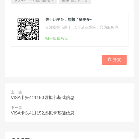
卡头411151 虚拟信用卡
虚拟信用卡平台
关于此平台，您想了解更多~
专注虚拟信用卡，5年从业经验，只为服务你
扫一扫联系我

赞(
0
)
上一篇
VISA卡头411150虚拟卡基础信息
下一篇
VISA卡头411152虚拟卡基础信息