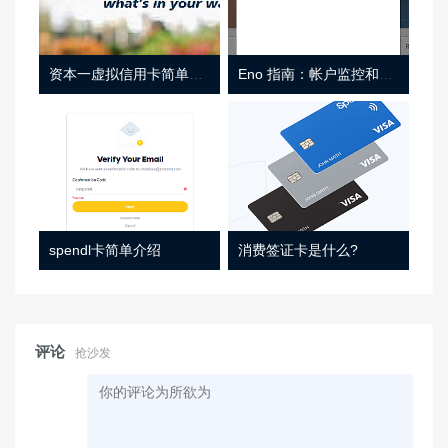
资本一虚拟信用卡简单介绍
Eno 指南：帐户监控和虚拟卡号
spendl卡简单介绍
消费签证卡是什么?
评论
抢沙发