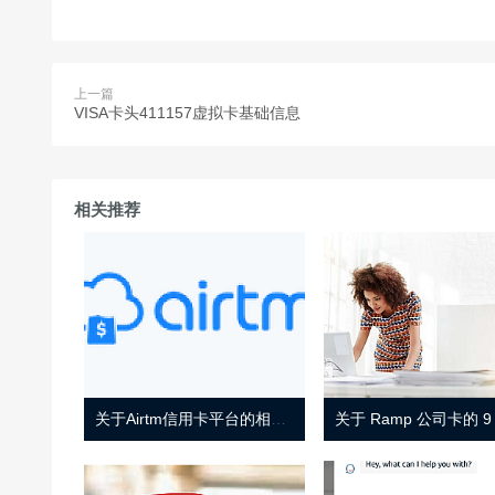
上一篇
VISA卡头411157虚拟卡基础信息
相关推荐
关于Airtm信用卡平台的相关介绍
关于 Ramp 公司卡的 9