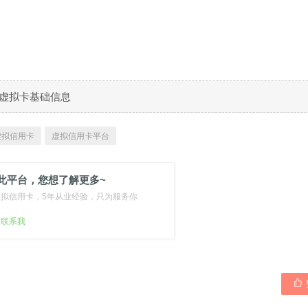
158虚拟卡基础信息
 虚拟信用卡
虚拟信用卡平台
此平台，您想了解更多~
虚拟信用卡，5年从业经验，只为服务你
扫联系我
