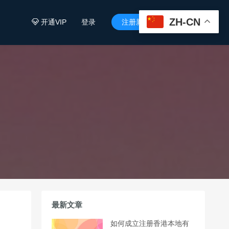
ZH-CN
开通VIP
登录
注册新用户


最新文章
如何成立注册香港本地有