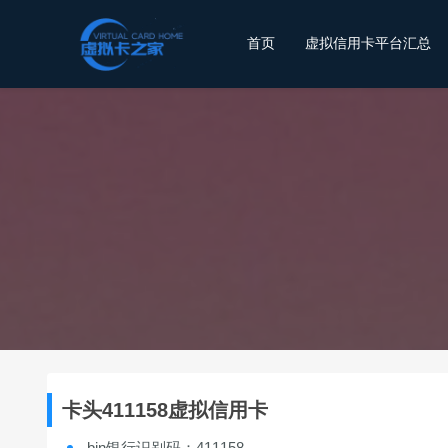
首页
虚拟信用卡平台汇总
卡头411158虚拟信用卡
bin银行识别码：411158