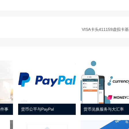
VISA卡头411159虚拟卡
 件事
货币公平与PayPal
货币兑换服务与大汇率