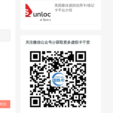
美国最佳虚拟信用卡/借记
卡平台介绍
关注微信公众号@获取更多虚拟卡干货
赞(
0
)