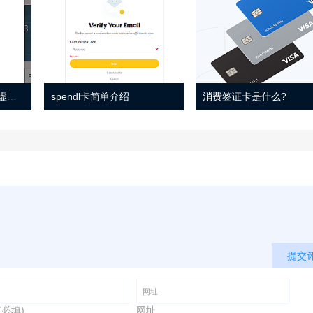
Eno 指南：帐户监控和虚拟卡号
spendl卡简单介绍
消费签证卡是什么?
提交
(必填)
网址