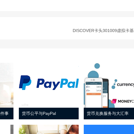
DISCOVER卡头301009虚拟卡
 件事
货币公平与PayPal
货币兑换服务与大汇率