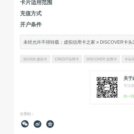
卡片适用范围
充值方式
开户条件
未经允许不得转载：
虚拟信用卡之家
»
DISCOVER卡头
301008 虚拟卡
CREDIT信用卡
DISCOVER 信用卡
卡头3
关于
专注
扫一
分享到：


