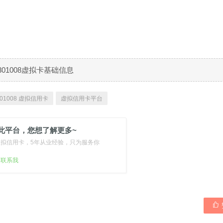
301008虚拟卡基础信息
01008 虚拟信用卡
虚拟信用卡平台
此平台，您想了解更多~
虚拟信用卡，5年从业经验，只为服务你
扫联系我
