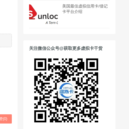
美国最佳虚拟信用卡/借记
卡平台介绍
关注微信公众号@获取更多虚拟卡干货
赞(
0
)