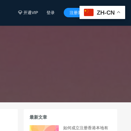
ZH-CN
开通VIP
登录
注册新用户


最新文章
如何成立注册香港本地有