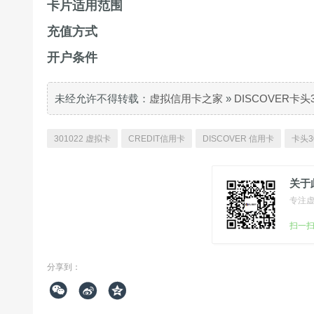
卡片适用范围
充值方式
开户条件
未经允许不得转载：
虚拟信用卡之家
»
DISCOVER卡头
301022 虚拟卡
CREDIT信用卡
DISCOVER 信用卡
卡头3
关于
专注
扫一
分享到：


