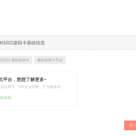
301022虚拟卡基础信息
01022 虚拟信用卡
虚拟信用卡平台
此平台，您想了解更多~
虚拟信用卡，5年从业经验，只为服务你
扫联系我
