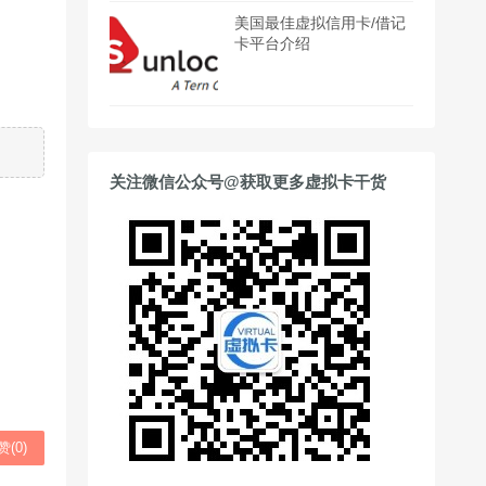
美国最佳虚拟信用卡/借记
卡平台介绍
关注微信公众号@获取更多虚拟卡干货
赞(
0
)