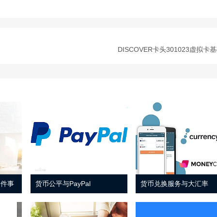
DISCOVER卡头301023虚拟卡
 件事
货币公平与PayPal
货币兑换服务与大汇率