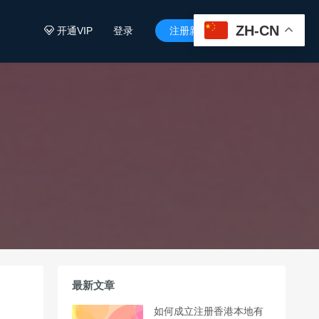
ZH-CN
开通VIP
登录
注册新用户


最新文章
如何成立注册香港本地有