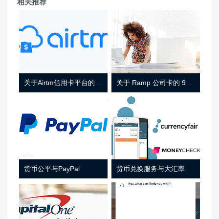
相关推荐
关于Airtm信用卡平台的相关介绍
关于 Ramp 公司卡的 9 件事
货币公平与PayPal
货币兑换服务与大汇率