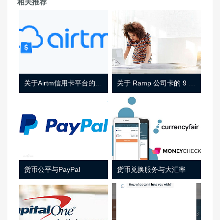
相关推荐
关于Airtm信用卡平台的相关介绍
关于 Ramp 公司卡的 9 件事
货币公平与PayPal
货币兑换服务与大汇率