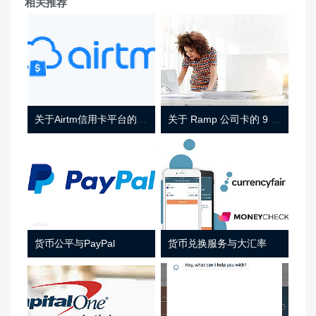
相关推荐
关于Airtm信用卡平台的相关介绍
关于 Ramp 公司卡的 9 件事
货币公平与PayPal
货币兑换服务与大汇率