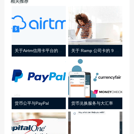
相关推荐
关于Airtm信用卡平台的相关介绍
关于 Ramp 公司卡的 9 件事
货币公平与PayPal
货币兑换服务与大汇率