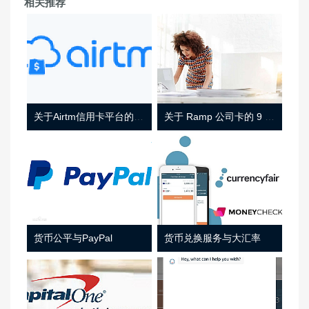
相关推荐
关于Airtm信用卡平台的相关介绍
关于 Ramp 公司卡的 9 件事
货币公平与PayPal
货币兑换服务与大汇率