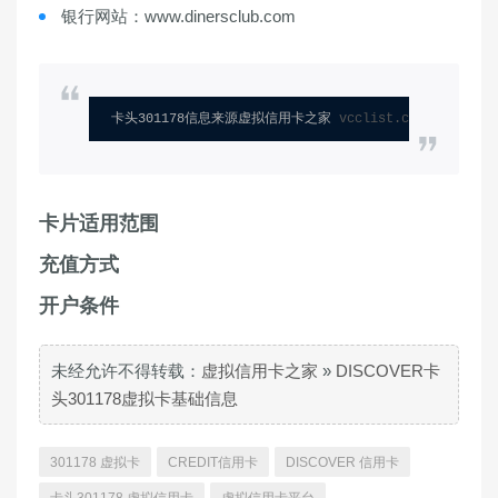
银行网站：www.dinersclub.com
卡头301178信息来源虚拟信用卡之家 
vcclist.com
卡片适用范围
充值方式
开户条件
未经允许不得转载：
虚拟信用卡之家
»
DISCOVER卡
头301178虚拟卡基础信息
301178 虚拟卡
CREDIT信用卡
DISCOVER 信用卡