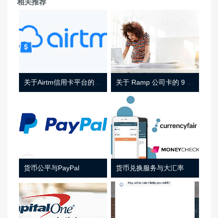
相关推荐
关于Airtm信用卡平台的相关介绍
关于 Ramp 公司卡的 9 件事
货币公平与PayPal
货币兑换服务与大汇率