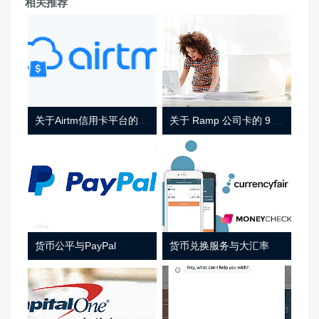
相关推荐
关于Airtm信用卡平台的相关介绍
关于 Ramp 公司卡的 9 件事
货币公平与PayPal
货币兑换服务与大汇率