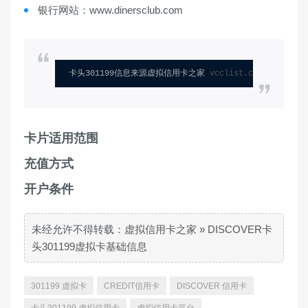
银行网站：www.dinersclub.com
卡头301199信息来源虚拟信用卡之家 
vcclist.com
卡片适用范围
充值方式
开户条件
未经允许不得转载：
虚拟信用卡之家
»
DISCOVER卡
头301199虚拟卡基础信息
301199 虚拟卡
CREDIT信用卡
DISCOVER 信用卡