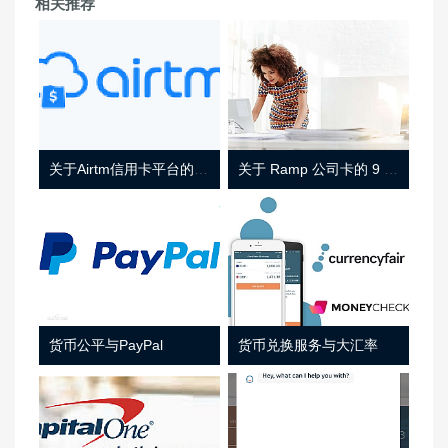
相关推荐
关于Airtm信用卡平台的相关介绍
关于 Ramp 公司卡的 9 件事
货币公平与PayPal
货币兑换服务与大汇率