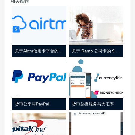
相关推荐
关于Airtm信用卡平台的相关介绍
关于 Ramp 公司卡的 9 件事
货币公平与PayPal
货币兑换服务与大汇率