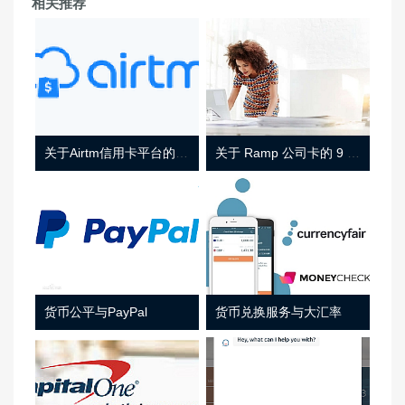
相关推荐
关于Airtm信用卡平台的相关介绍
关于 Ramp 公司卡的 9 件事
货币公平与PayPal
货币兑换服务与大汇率