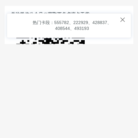
关注微信公众号@获取更多虚拟卡干货

热门卡段：555782、222929、428837、
408544、493193
© 2026
虚拟信用卡之家
本次查询请求：91 页面生成耗时：
1.01117 沪2546854号