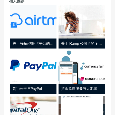
相关推荐
关于Airtm信用卡平台的相关介绍
关于 Ramp 公司卡的 9 件事
货币公平与PayPal
货币兑换服务与大汇率