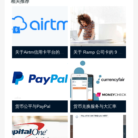
相关推荐
关于Airtm信用卡平台的相关介绍
关于 Ramp 公司卡的 9 件事
货币公平与PayPal
货币兑换服务与大汇率