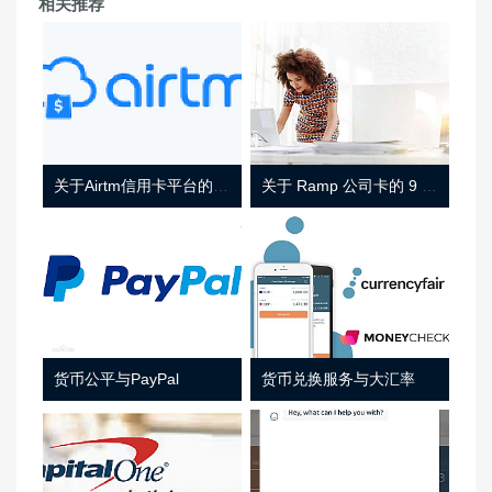
相关推荐
关于Airtm信用卡平台的相关介绍
关于 Ramp 公司卡的 9 件事
货币公平与PayPal
货币兑换服务与大汇率