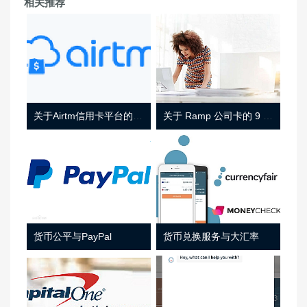
相关推荐
关于Airtm信用卡平台的相关介绍
关于 Ramp 公司卡的 9 件事
货币公平与PayPal
货币兑换服务与大汇率