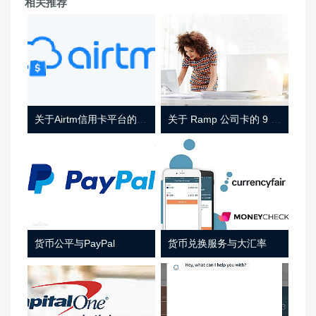
相关推荐
关于Airtm信用卡平台的相关介绍
关于 Ramp 公司卡的 9 件事
货币公平与PayPal
货币兑换服务与大汇率