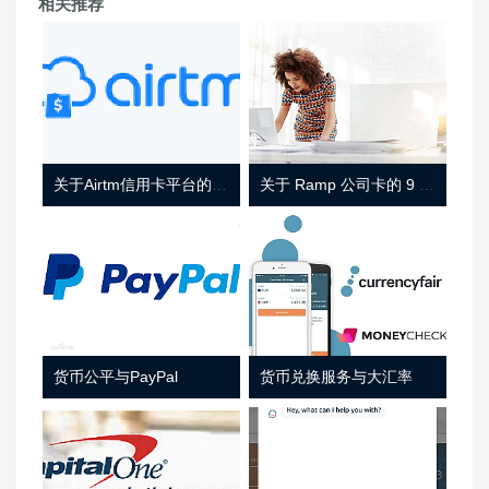
相关推荐
关于Airtm信用卡平台的相关介绍
关于 Ramp 公司卡的 9 件事
货币公平与PayPal
货币兑换服务与大汇率