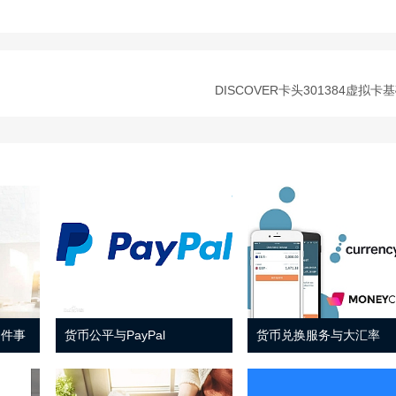
DISCOVER卡头301384虚拟卡
 件事
货币公平与PayPal
货币兑换服务与大汇率