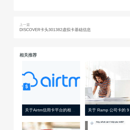
上一篇
DISCOVER卡头301382虚拟卡基础信息
相关推荐
关于Airtm信用卡平台的相关介绍
关于 Ramp 公司卡的 9