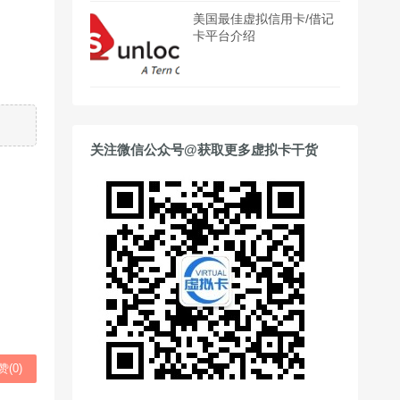
美国最佳虚拟信用卡/借记
卡平台介绍
关注微信公众号@获取更多虚拟卡干货
赞(
0
)