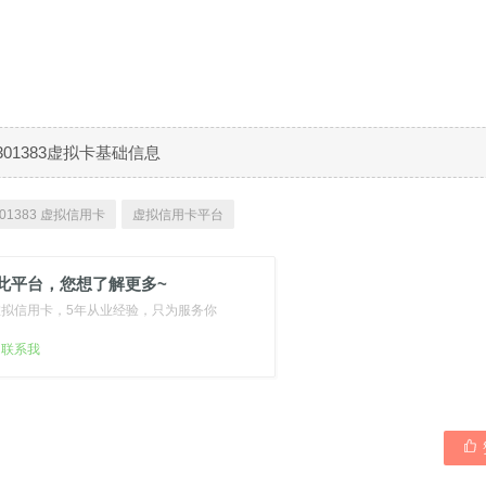
301383虚拟卡基础信息
01383 虚拟信用卡
虚拟信用卡平台
此平台，您想了解更多~
虚拟信用卡，5年从业经验，只为服务你
扫联系我
