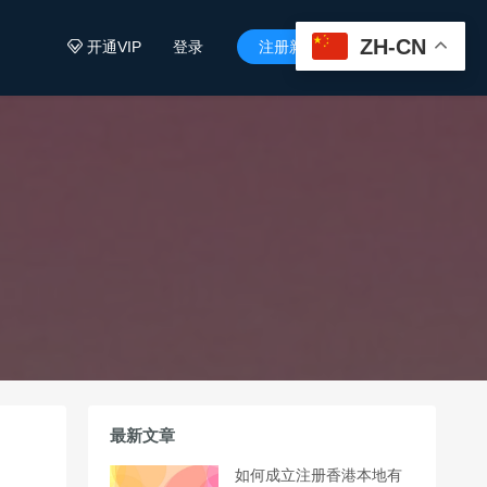
ZH-CN
开通VIP
登录
注册新用户


最新文章
如何成立注册香港本地有