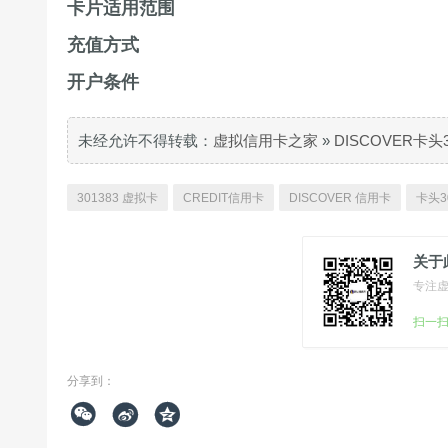
卡片适用范围
充值方式
开户条件
未经允许不得转载：
虚拟信用卡之家
»
DISCOVER卡头
301383 虚拟卡
CREDIT信用卡
DISCOVER 信用卡
卡头3
关于
专注
扫一
分享到：


