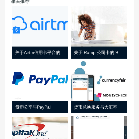
相关推荐
关于Airtm信用卡平台的相关介绍
关于 Ramp 公司卡的 9 件事
货币公平与PayPal
货币兑换服务与大汇率