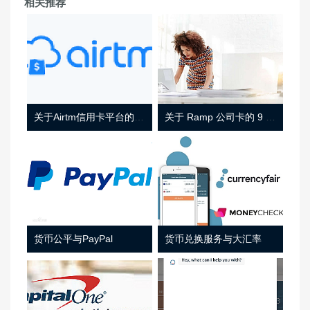
相关推荐
关于Airtm信用卡平台的相关介绍
关于 Ramp 公司卡的 9 件事
货币公平与PayPal
货币兑换服务与大汇率