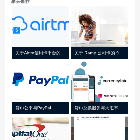
相关推荐
关于Airtm信用卡平台的相关介绍
关于 Ramp 公司卡的 9 件事
货币公平与PayPal
货币兑换服务与大汇率