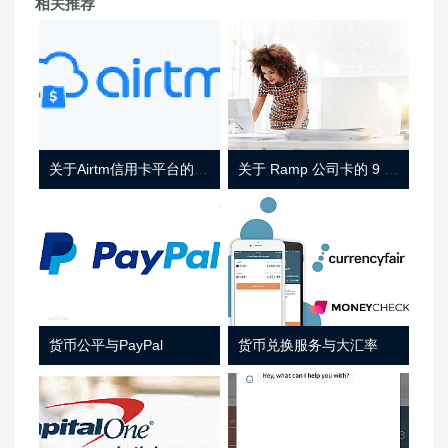
相关推荐
关于Airtm信用卡平台的相关介绍
关于 Ramp 公司卡的 9 件事
货币公平与PayPal
货币兑换服务与大汇率