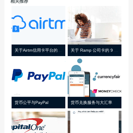
相关推荐
关于Airtm信用卡平台的相关介绍
关于 Ramp 公司卡的 9 件事
货币公平与PayPal
货币兑换服务与大汇率