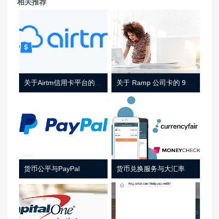
相关推荐
关于Airtm信用卡平台的相关介绍
关于 Ramp 公司卡的 9 件事
货币公平与PayPal
货币兑换服务与大汇率