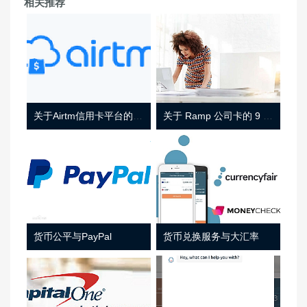
相关推荐
关于Airtm信用卡平台的相关介绍
关于 Ramp 公司卡的 9 件事
货币公平与PayPal
货币兑换服务与大汇率