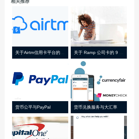
相关推荐
关于Airtm信用卡平台的相关介绍
关于 Ramp 公司卡的 9 件事
货币公平与PayPal
货币兑换服务与大汇率