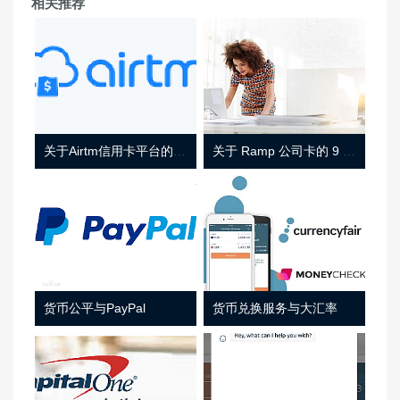
相关推荐
关于Airtm信用卡平台的相关介绍
关于 Ramp 公司卡的 9 件事
货币公平与PayPal
货币兑换服务与大汇率