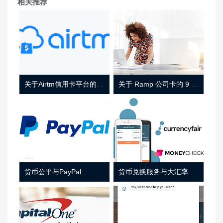
相关推荐
关于Airtm信用卡平台的相关介绍
关于 Ramp 公司卡的 9 件事
货币公平与PayPal
货币兑换服务与大汇率