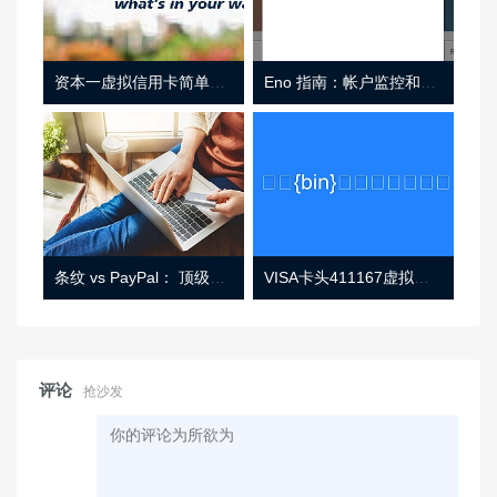
资本一虚拟信用卡简单介绍
Eno 指南：帐户监控和虚拟卡号
条纹 vs PayPal： 顶级功能， 定价 （和更多！
VISA卡头411167虚拟卡基础信息
评论
抢沙发