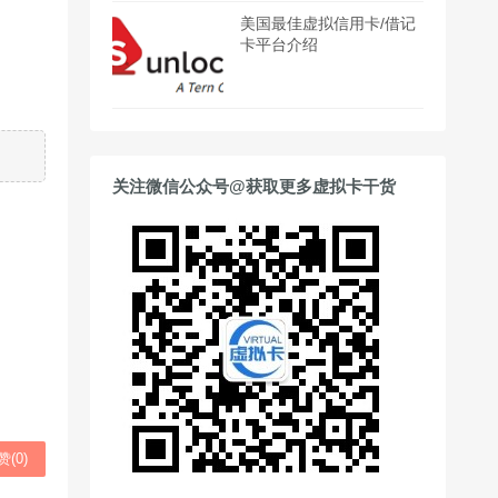
美国最佳虚拟信用卡/借记
卡平台介绍
关注微信公众号@获取更多虚拟卡干货
赞(
0
)