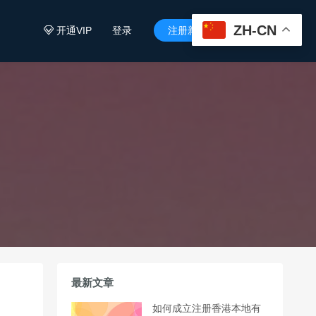
ZH-CN
开通VIP
登录
注册新用户


最新文章
如何成立注册香港本地有