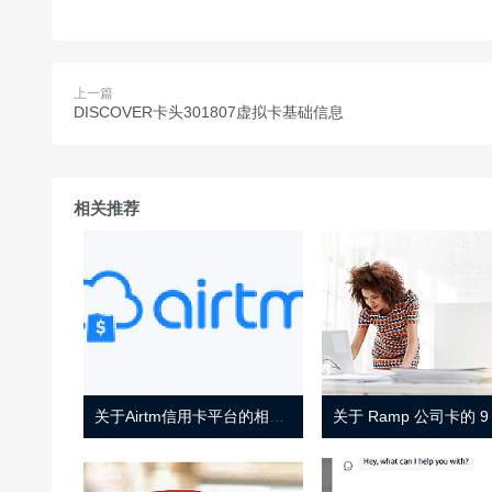
上一篇
DISCOVER卡头301807虚拟卡基础信息
相关推荐
关于Airtm信用卡平台的相关介绍
关于 Ramp 公司卡的 9