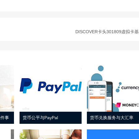
DISCOVER卡头301809虚拟卡
 件事
货币公平与PayPal
货币兑换服务与大汇率