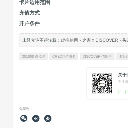
卡片适用范围
充值方式
开户条件
未经允许不得转载：
虚拟信用卡之家
»
DISCOVER卡头
301808 虚拟卡
CREDIT信用卡
DISCOVER 信用卡
卡头3
关于
专注
扫一
分享到：


