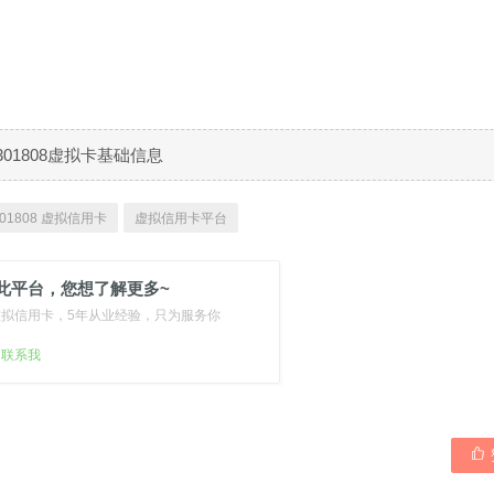
301808虚拟卡基础信息
01808 虚拟信用卡
虚拟信用卡平台
此平台，您想了解更多~
虚拟信用卡，5年从业经验，只为服务你
扫联系我
